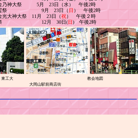
大祭 5月 23日（
水
） 午後2時
 9月 23日（
日
） 午後2時
大祭 11月 23日（
祝
） 午後２時
12月 30日(
日
) 午後2時
大
教会地図
駅前商店街