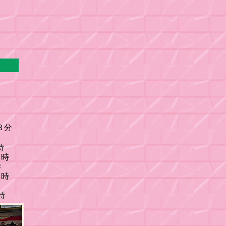
３分
時
２時
２時
２時
時